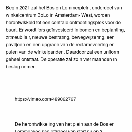
Begin 2021 zal het Bos en Lommerplein, onderdeel van
winkelcentrum BoLo in Amsterdam- West, worden
herontwikkeld tot een centrale ontmoetingsplek voor de
buurt. Er wordt fors geïnvesteerd in bomen en beplanting,
zitmeubilair, nieuwe bestrating, bewegwijzering, een
paviljoen en een upgrade van de reclamevoering en
puien van de winkelpanden. Daardoor zal een uniform
geheel ontstaat. De operatie zal zo’n vier maanden in
beslag nemen.
https://vimeo.com/489062767
De herontwikkeling van het plein aan de Bos en
Lommerweg kan officieel van start nu op 3