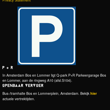
Privacy Statement
P + R
In Amsterdam Bos en Lommer ligt Q-park P+R Parkeergarage Bos
en Lommer, aan de ringweg A10 (afsl.S104).
OPENBAAR VERVOER
Bus-/tramhalte Bos en Lommerplein, Amsterdam. Bekijk
hier
actuele vertrektijden.