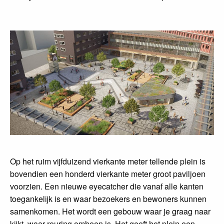
Op het ruim vijfduizend vierkante meter tellende plein is
bovendien een honderd vierkante meter groot paviljoen
voorzien. Een nieuwe eyecatcher die vanaf alle kanten
toegankelijk is en waar bezoekers en bewoners kunnen
samenkomen. Het wordt een gebouw waar je graag naar
kijkt, waar reuring omheen is. Het geeft het plein een