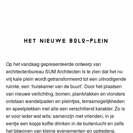
Het nieuwe BOLO-Plein
Op het vandaag gepresenteerde ontwerp van
architectenbureau SUM Architecten is te zien dat het nu
vrij kale plein wordt getransformeerd tot een uitnodigende
ruimte, een ‘huiskamer van de buurt’. Door het plaatsen
van nieuwe verlichting, bomen, plantvlakken en vlonders
ontstaan wandelpaden en pleintjes, terrasmogelijkheden
en speelplekken met alle een verschillend karakter. Zo is
er voor ieder wat wils: samenzijn met vrienden, in je
eentje een kopje koffie drinken in de buitenlucht en zelfs
het bijwonen van kleine evenementen en optredens.