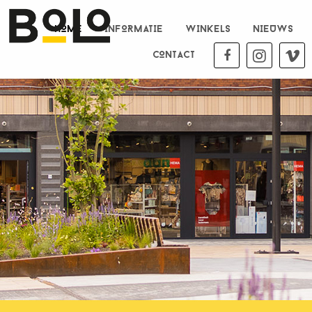
HOME
INFORMATIE
WINKELS
NIEUWS
CONTACT