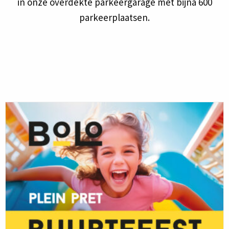
in onze overdekte parkeergarage met bijna 600
parkeerplaatsen.