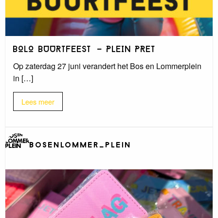
BOLO BUURTFEEST - PLEIN PRET
Op zaterdag 27 juni verandert het Bos en Lommerplein
in […]
Lees meer
bosenlommer_plein