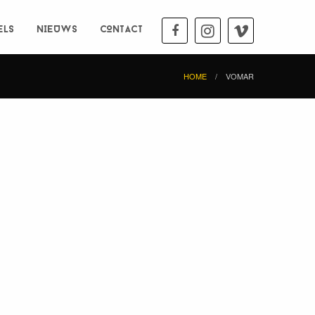
ELS
NIEUWS
CONTACT
HOME
VOMAR