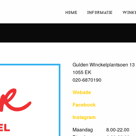
HOME
INFORMATIE
WINK
Gulden Winckelplantsoen 13
1055 EK
020-6870190
Website
Facebook
Instagram
Maandag 8.00-22.00