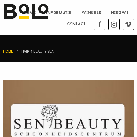
HOME
INFORMATIE
WINKELS
NIEUWS
CONTACT
HOME
HAIR & BEAUTY SEN