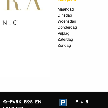
Maandag
Dinsdag
Woensdag
Donderdag
Vrijdag
Zaterdag
Zondag
Q-PARK BOS EN
P + R