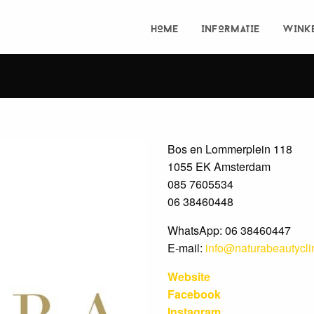
HOME
INFORMATIE
WINK
Bos en Lommerplein 118
1055 EK Amsterdam
085 7605534
06 38460448
WhatsApp: 06 38460447
E-mail:
info@naturabeautyclin
Website
Facebook
Instagram