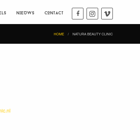
ELS
NIEUWS
CONTACT
HOME
NATURA BEAUTY CLINIC
ic.nl