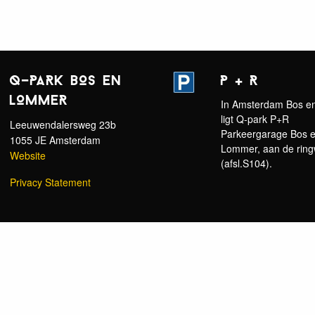
Q-PARK BOS EN
P + R
LOMMER
In Amsterdam Bos 
ligt Q-park P+R
Leeuwendalersweg 23b
Parkeergarage Bos 
1055 JE Amsterdam
Lommer, aan de rin
Website
(afsl.S104).
Privacy Statement