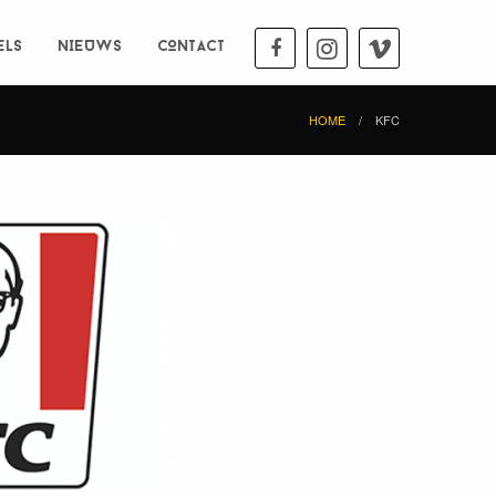
ELS
NIEUWS
CONTACT
HOME
KFC