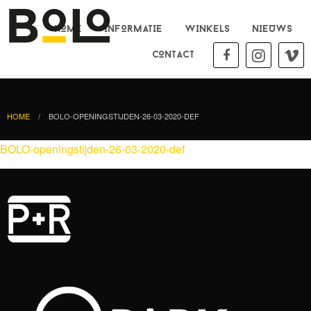
HOME
INFORMATIE
WINKELS
NIEUWS
CONTACT
HOME
BOLO-OPENINGSTIJDEN-26-03-2020-DEF
BOLO-openingstijden-26-03-2020-def